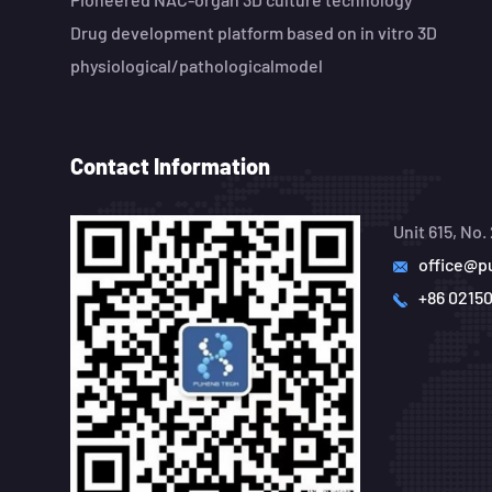
Drug development platform based on in vitro 3D
physiological/pathologicalmodel
Contact Information
Unit 615, No
office@p
+86 0215