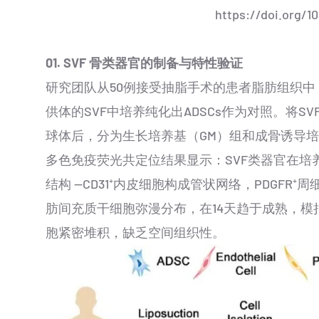
https://doi.org/10
01.
SVF 骨类器官的制备与特性验证
研究团队从50例接受抽脂手术的患者脂肪组织中
供体的SVF中培养纯化出ADSCs作为对照。将S
球体后，分为生长培养基（GM）组和成骨诱导培养
多色免疫荧光共定位结果显示：SVF类器官在培养 
结构 —CD31⁺内皮细胞构成管状网络，PDGFR⁺
肪间充质干细胞弥漫分布，在14天趋于成熟，模拟天
胞紧密堆积，缺乏空间组织性。