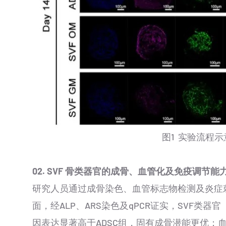
图1 实验流程
02.
SVF 骨类器官的成骨、
血管化及免疫调节能
研究人员通过成骨染色、血管标志物检测及炎症
面，经ALP、ARS染色及qPCR证实，SVF类器
因表达显著高于ADSC组，固有成骨潜能更优；