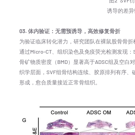
图2 SVF
诱导的差异
03.
体内验证：无需预诱导，高效修复骨折
为验证临床转化潜力，研究团队在裸鼠股骨骨折模型中
通过Micro-CT、组织染色及免疫荧光检测发现
骨矿物质密度（BMD）显著高于ADSC组及空白
织学层面，SVF组骨结构连续、胶原排列有序、
形成，愈合质量接近正常骨组织。