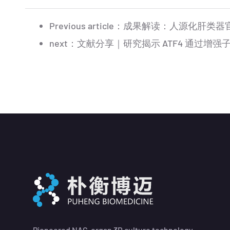
Previous article：
成果解读：人源化肝类器官
next：
文献分享｜研究揭示 ATF4 通过增强
Pioneered NAC-organ 3D culture technology