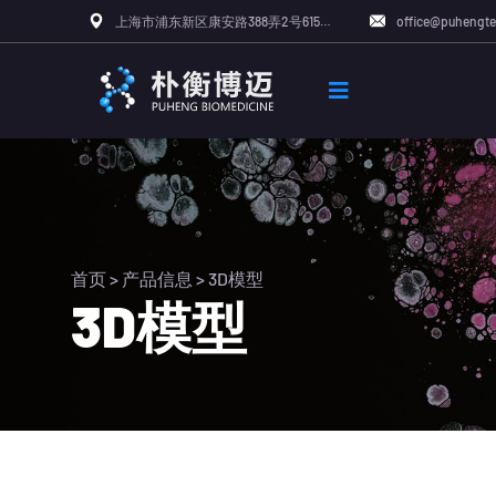
上海市浦东新区康安路388弄2号615单元
office@puhengt
首页
> 产品信息 >
3D模型
3D模型