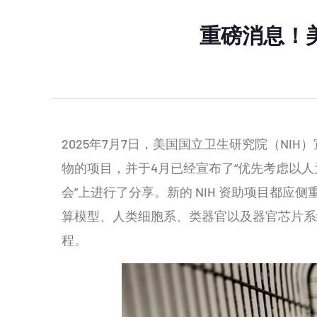
重磅消息！
2025年7月7日，美国国立卫生研究院（N
物的项目，并于4月已经宣布了“优先考虑以人
会”上进行了分享。新的 NIH 资助项目都应侧重于非
算模型、人类细胞系、类器官以及器官芯片系
程。