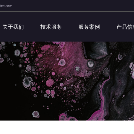
tec.com
关于我们
技术服务
服务案例
产品信