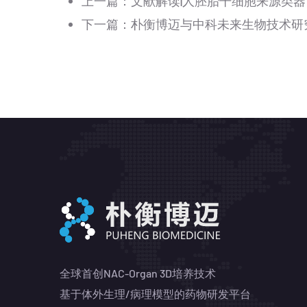
上一篇：
文献解读|人胚胎干细胞来源类
下一篇：
朴衡博迈与中科未来生物技术研
全球首创NAC-Organ 3D培养技术
基于体外生理/病理模型的药物研发平台