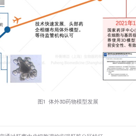
图1 体外3D药物模型发展