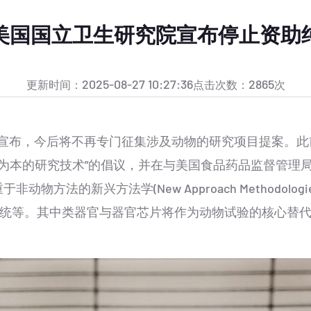
美国国立卫生研究院宣布停止资助
2025-08-27 10:27:36
2865
更新时间：
点击次数：
次
IH）宣布，今后将不再专门征集涉及动物的研究项目提案。
为本的研究技术”的倡议，并在与美国食品药品监督管理局
动物方法的新兴方法学(New Approach Methodolog
统等。其中类器官与器官芯片将作为动物试验的核心替